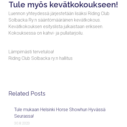
Tule myös kevätkokoukseen!
Luennon yhteydessä järjestetään lisäksi Riding Club
Solbacka Ry:n sääntömääräinen kevätkokous.
Kevätkokouksen esityslista julkaistaan erikseen.
Kokouksessa on kahvi- ja pullatarjoilu.
Lämpimästi tervetuloa!
Riding Club Solbacka ry:n hallitus
Related Posts
Tule mukaan Helsinki Horse Showhun Hyvässä
Seurassa!
30.8.2023