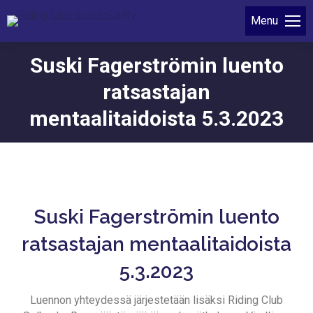
Menu
Suski Fagerströmin luento
ratsastajan
mentaalitaidoista 5.3.2023
Suski Fagerströmin luento
ratsastajan mentaalitaidoista
5.3.2023
Luennon yhteydessä järjestetään lisäksi Riding Club