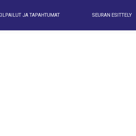
KILPAILUT JA TAPAHTUMAT
SEURAN ESITTELY