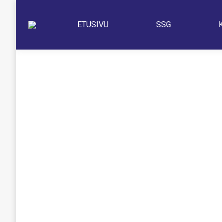
ETUSIVU
SSG