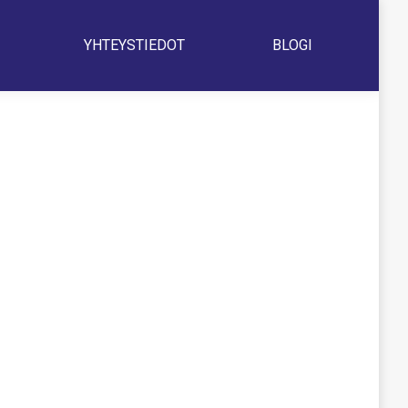
YHTEYSTIEDOT
BLOGI